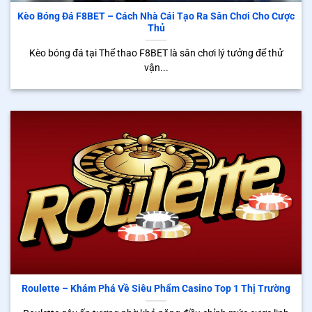
Kèo Bóng Đá F8BET – Cách Nhà Cái Tạo Ra Sân Chơi Cho Cược
Thủ
Kèo bóng đá tại Thể thao F8BET là sân chơi lý tưởng để thử
vận...
Roulette – Khám Phá Về Siêu Phẩm Casino Top 1 Thị Trường