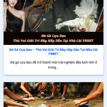
Đá Gà Cựa Dao – Thú Vui Giải Trí Đầy Hấp Dẫn Tại Nhà Cái
F8BET
Đá gà cựa dao đã trở thành một trải nghiệm đầy kịch tính ở
trong...