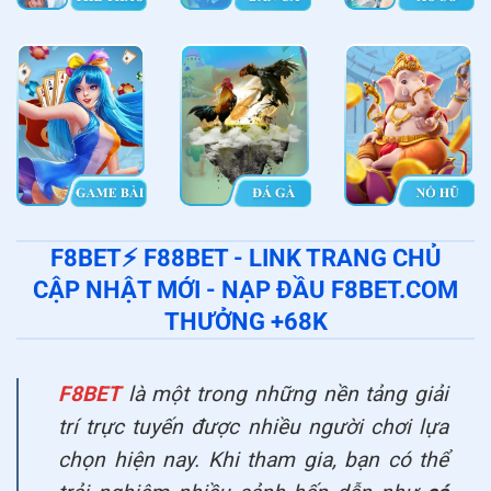
F8BET⚡️ F88BET - LINK TRANG CHỦ
CẬP NHẬT MỚI - NẠP ĐẦU F8BET.COM
THƯỞNG +68K
F8BET
là một trong những nền tảng giải
trí trực tuyến được nhiều người chơi lựa
chọn hiện nay. Khi tham gia, bạn có thể