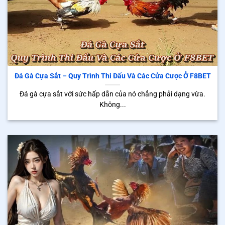
Đá Gà Cựa Sắt – Quy Trình Thi Đấu Và Các Cửa Cược Ở F8BET
Đá gà cựa sắt với sức hấp dẫn của nó chẳng phải dạng vừa.
Không...