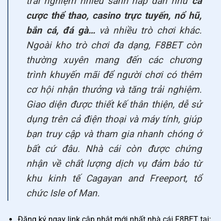
trải nghiệm nhiều sảnh hấp dẫn như
cá
cược thể thao, casino trực tuyến, nổ hũ,
bắn cá, đá gà…
và nhiều trò chơi khác.
Ngoài kho trò chơi đa dạng, F8BET còn
thường xuyên mang đến các chương
trình khuyến mãi để người chơi có thêm
cơ hội nhận thưởng và tăng trải nghiệm.
Giao diện được thiết kế thân thiện, dễ sử
dụng trên cả điện thoại và máy tính, giúp
bạn truy cập và tham gia nhanh chóng ở
bất cứ đâu. Nhà cái còn được chứng
nhận về chất lượng dịch vụ đảm bảo từ
khu kinh tế Cagayan and Freeport, tổ
chức Isle of Man.
Đăng ký ngay link cập nhật mới nhất nhà cái F8BET tại: