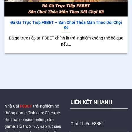
Đá Gà Trực Tiếp F8BET – Sân Chơi Thỏa Mãn Theo Dõi Chọi
Kê
Đá gà trực tiếp tại F8BET chính là trải nghiệm không thể bỏ qua
nếu...
LIÊN KẾT NHANH
Nhà Cái
F8BET
trải nghiệm hệ
thống game đỉnh cao: Cá cược
thể thao, casino online, slot
Giới Thiệu F8BET
game. Hỗ trợ 24/7, nạp rút siêu